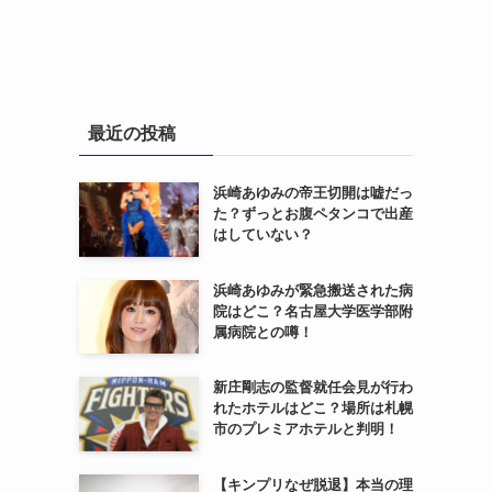
最近の投稿
浜崎あゆみの帝王切開は嘘だっ
た？ずっとお腹ペタンコで出産
はしていない？
浜崎あゆみが緊急搬送された病
院はどこ？名古屋大学医学部附
属病院との噂！
新庄剛志の監督就任会見が行わ
れたホテルはどこ？場所は札幌
市のプレミアホテルと判明！
【キンプリなぜ脱退】本当の理