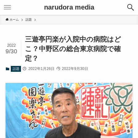
narudora media
ホーム
話題
三遊亭円楽が入院中の病院はど
2022
こ？中野区の総合東京病院で確
9/30
定？
2022年1月26日
2022年9月30日
話題