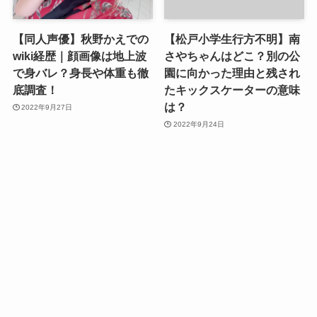
【同人声優】秋野かえでの
【松戸小学生行方不明】南
wiki経歴｜顔画像は地上波
さやちゃんはどこ？別の公
で身バレ？身長や体重も徹
園に向かった理由と残され
底調査！
たキックスケーターの意味
は？
2022年9月27日
2022年9月24日