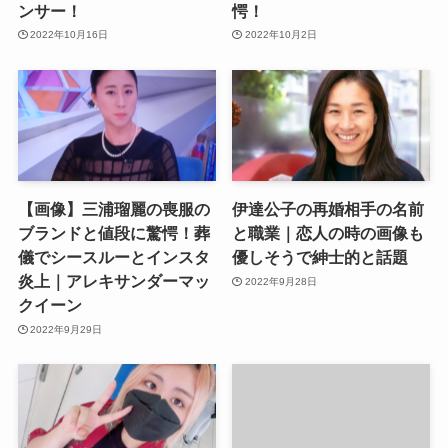
ンサー！
愕！
2022年10月16日
2022年10月2日
【画像】三浦瑠麗の喪服の
伊達公子の再婚相手の名前
ブランドと値段に驚愕！葬
と職業｜恋人の時の画像も
儀でシースルーとインスタ
優しそうで紳士的と話題
炎上｜アレキサンダーマッ
2022年9月28日
クイーン
2022年9月29日