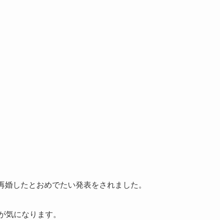
て再婚したとおめでたい発表をされました。
業が気になります。