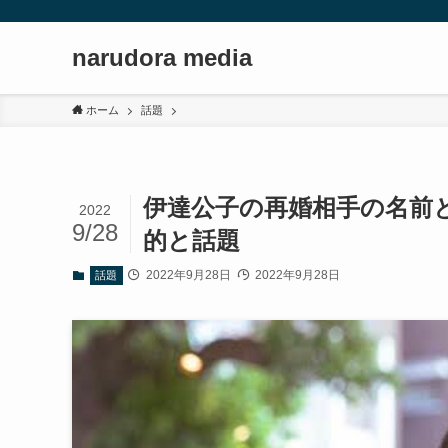
narudora media
ホーム
話題
伊達公子の再婚相手の名前
2022
9/28
的と話題
2022年9月28日
2022年9月28日
話題