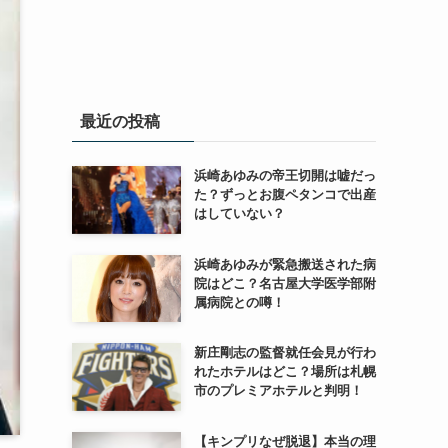
最近の投稿
浜崎あゆみの帝王切開は嘘だっ
た？ずっとお腹ペタンコで出産
はしていない？
浜崎あゆみが緊急搬送された病
院はどこ？名古屋大学医学部附
属病院との噂！
新庄剛志の監督就任会見が行わ
れたホテルはどこ？場所は札幌
市のプレミアホテルと判明！
【キンプリなぜ脱退】本当の理