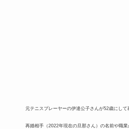
元テニスプレーヤーの伊達公子さんが52歳にし
再婚相手（2022年現在の旦那さん）の名前や職