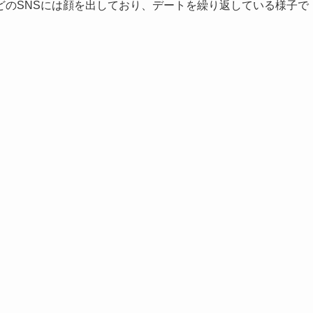
どのSNSには顔を出しており、デートを繰り返している様子で