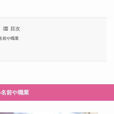
目次
名前や職業
の名前や職業