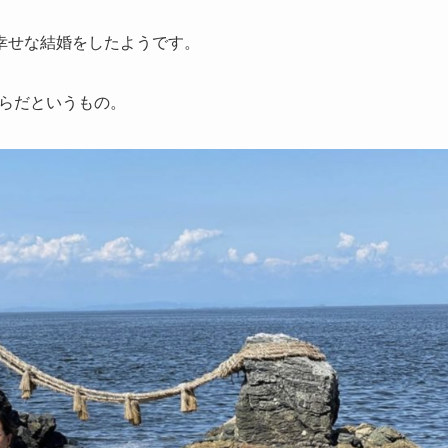
幸せな結婚をしたようです。
からだというもの。