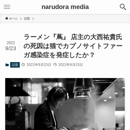
narudora media
ホーム
話題
ラーメン『蔦』 店主の大西祐貴氏
2022
の死因は猫でカプノサイトファー
9/23
ガ感染症を発症したか？
2022年9月23日
2022年9月23日
話題