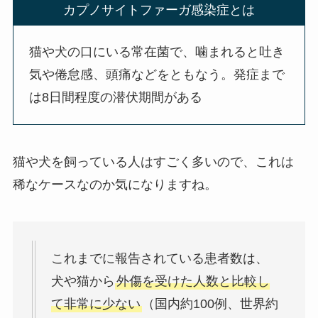
カプノサイトファーガ感染症とは
猫や犬の口にいる常在菌で、噛まれると吐き
気や倦怠感、頭痛などをともなう。発症まで
は8日間程度の潜伏期間がある
猫や犬を飼っている人はすごく多いので、これは
稀なケースなのか気になりますね。
これまでに報告されている患者数は、
犬や猫から
外傷を受けた人数と比較し
て非常に少ない
（国内約100例、世界約