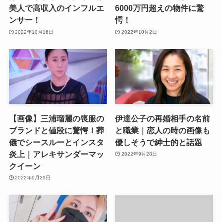
美人で高収入のインフルエ
6000万円超えの物件に驚
ンサー！
愕！
2022年10月16日
2022年10月2日
【画像】三浦瑠麗の喪服の
伊達公子の再婚相手の名前
ブランドと値段に驚愕！葬
と職業｜恋人の時の画像も
儀でシースルーとインスタ
優しそうで紳士的と話題
炎上｜アレキサンダーマッ
2022年9月28日
クイーン
2022年9月29日