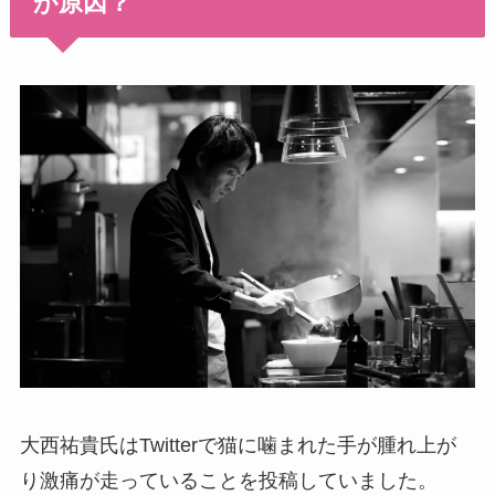
が原因？
大西祐貴氏はTwitterで猫に噛まれた手が腫れ上が
り激痛が走っていることを投稿していました。