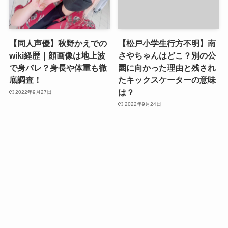
【同人声優】秋野かえでの
【松戸小学生行方不明】南
wiki経歴｜顔画像は地上波
さやちゃんはどこ？別の公
で身バレ？身長や体重も徹
園に向かった理由と残され
底調査！
たキックスケーターの意味
は？
2022年9月27日
2022年9月24日