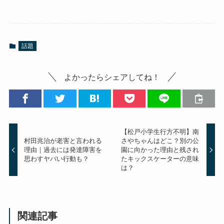
話題
よかったらシェアしてね！
【松戸小学生行方不明】南
村田兆治が老害と言われる
さやちゃんはどこ？別の公
理由｜過去には発達障害を
園に向かった理由と残され
思わすヤバい行動も？
たキックスケーターの意味
は？
関連記事