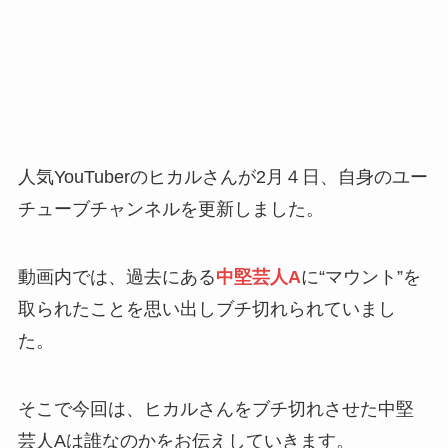
人気YouTuberのヒカルさんが2月４日、自身のユー
チューブチャンネルを更新しました。
動画内では、過去にある
中堅芸人A
に“マウント”を
取られたことを思い出しブチ切れられていまし
た。
そこで今回は、ヒカルさんをブチ切れさせた中堅
芸人Aは誰なのかをお伝えしていきます。