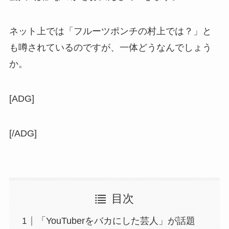
ネット上では「フルーツポンチの村上では？」と
も噂されているのですが、一体どうなんでしょう
か。
[ADG]
[/ADG]
目次
「YouTuberをバカにした芸人」が話題