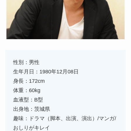
性別：男性
生年月日：1980年12月08日
身長：172cm
体重：60kg
血液型：B型
出身地：茨城県
趣味：ドラマ（脚本、出演、演出）/マンガ/
おしりがキレイ