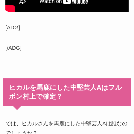
[ADG]
[/ADG]
ヒカルを馬鹿にした中堅芸人Aはフル
ポン村上で確定？
では、ヒカルさんを馬鹿にした中堅芸人Aは誰なの
でしょうか？