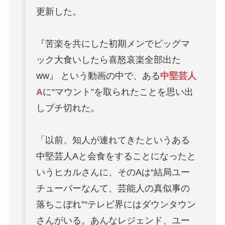
更新した。
『苦楽を共にした初期メンでビッグマ
ック大食いしたら喜怒哀楽全部出た
ww』 という動画の中で、ある
中堅芸人
A
に“マウント”を取られたことを思い出
しブチ切れた。
「以前、知人が連れてきたというある
中堅芸人Aと会食をすることになったと
いうヒカルさんに、そのAは“結局ユー
チューバーなんて、芸能人の真似事の
落ちこぼれ”“テレビ界にはダウンタウン
さんがいる。あんなレジェンド、ユー