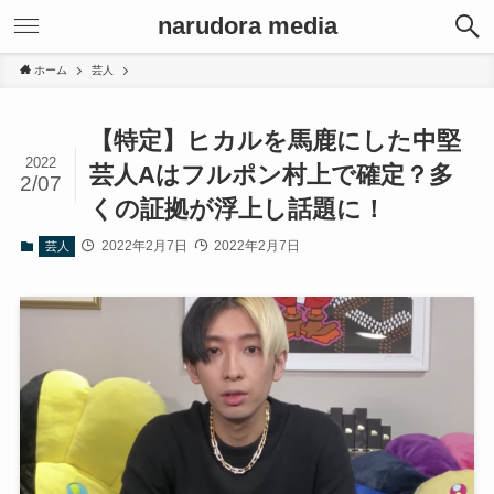
narudora media
ホーム
芸人
【特定】ヒカルを馬鹿にした中堅
2022
芸人Aはフルポン村上で確定？多
2/07
くの証拠が浮上し話題に！
2022年2月7日
2022年2月7日
芸人