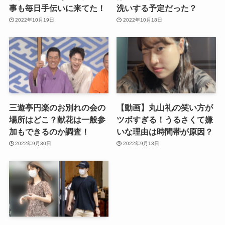
事も毎日手伝いに来てた！
洗いする予定だった？
2022年10月19日
2022年10月18日
三遊亭円楽のお別れの会の
【動画】丸山礼の笑い方が
場所はどこ？献花は一般参
ツボすぎる！うるさくて嫌
加もできるのか調査！
いな理由は時間帯が原因？
2022年9月30日
2022年9月13日