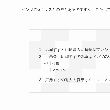
ベンツのGクラスとの噂もあるのですが、果たし
広瀬すずと山﨑賢人が超豪邸マンショ
【画像】広瀬すずの愛車はベンツの
価格
スペック
広瀬すずの過去の愛車はミニクロス