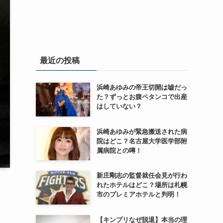
最近の投稿
浜崎あゆみの帝王切開は嘘だっ
た？ずっとお腹ペタンコで出産
はしていない？
浜崎あゆみが緊急搬送された病
院はどこ？名古屋大学医学部附
属病院との噂！
新庄剛志の監督就任会見が行わ
れたホテルはどこ？場所は札幌
市のプレミアホテルと判明！
【キンプリなぜ脱退】本当の理