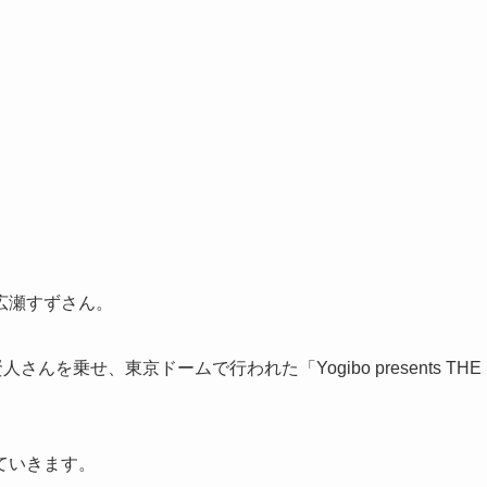
広瀬すずさん。
を乗せ、東京ドームで行われた「Yogibo presents THE
。
ていきます。