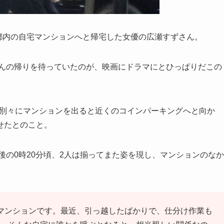
で都内の自宅マンションへと帰宅した女優の広瀬すずさん。
さんの帰りを待っていたのが、映画にドラマにとひっぱりだこの
ぎ、別々にマンションを出ると近くのコインパーキングへと向か
せたとのこと。
後の0時20分頃、2人は揃ってまた姿を現し、マンションのなか
マンションです。最近、引っ越したばかりで、仕分け作業も