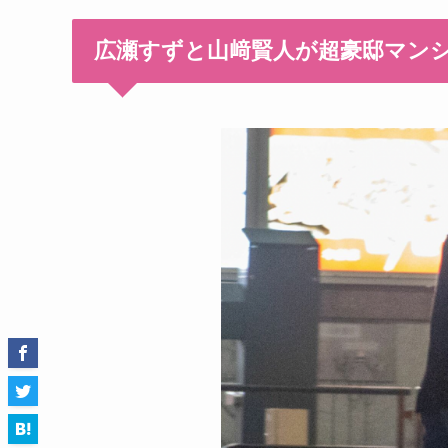
広瀬すずと山﨑賢人が超豪邸マンシ