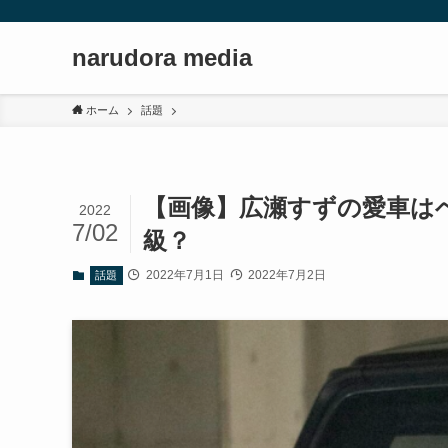
narudora media
ホーム
話題
【画像】広瀬すずの愛車は
2022
7/02
級？
2022年7月1日
2022年7月2日
話題