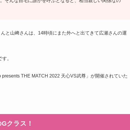
。そんな自宅に誰かを呼ぶとなると、相当親しい関係なの
さんと山﨑さんは、14時頃にまた外へと出てきて広瀬さんの運
です。
esents THE MATCH 2022 天心VS武尊」が開催されていた
のGクラス！