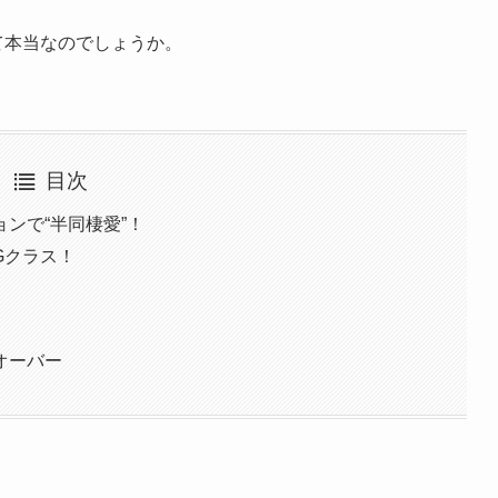
て本当なのでしょうか。
目次
ンで“半同棲愛”！
Gクラス！
オーバー