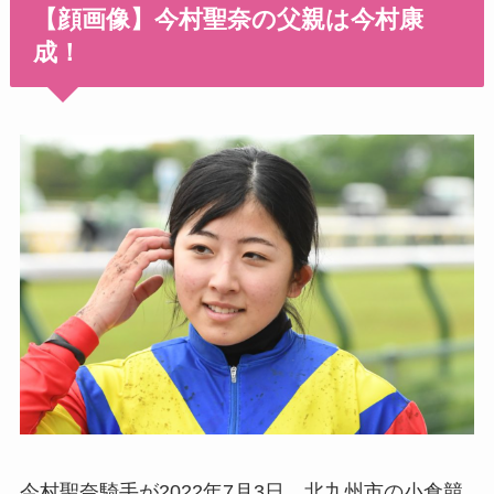
【顔画像】今村聖奈の父親は今村康
成！
今村聖奈騎手が2022年7月3日、北九州市の小倉競