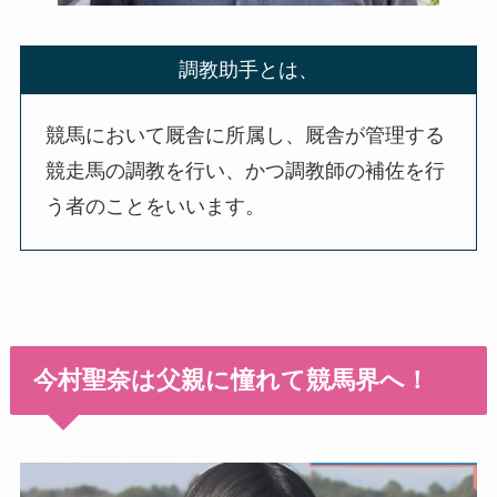
調教助手とは、
競馬において厩舎に所属し、厩舎が管理する
競走馬の調教を行い、かつ調教師の補佐を行
う者のことをいいます。
今村聖奈は父親に憧れて競馬界へ！