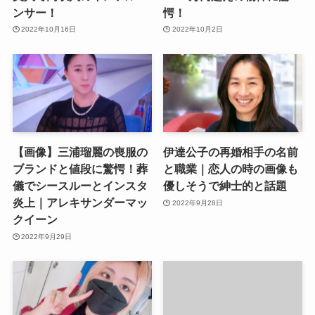
ンサー！
愕！
2022年10月16日
2022年10月2日
【画像】三浦瑠麗の喪服の
伊達公子の再婚相手の名前
ブランドと値段に驚愕！葬
と職業｜恋人の時の画像も
儀でシースルーとインスタ
優しそうで紳士的と話題
炎上｜アレキサンダーマッ
2022年9月28日
クイーン
2022年9月29日