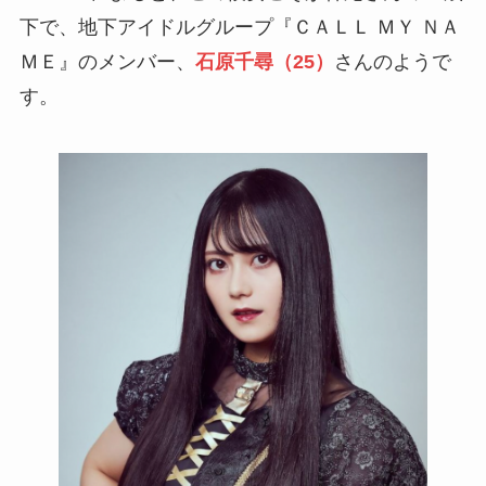
下で、地下アイドルグループ『ＣＡＬＬ ＭＹ ＮＡ
ＭＥ』のメンバー、
石原千尋（25）
さんのようで
す。