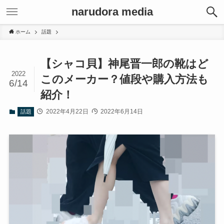
narudora media
ホーム
話題
【シャコ貝】神尾晋一郎の靴はど
2022
このメーカー？値段や購入方法も
6/14
紹介！
2022年4月22日
2022年6月14日
話題