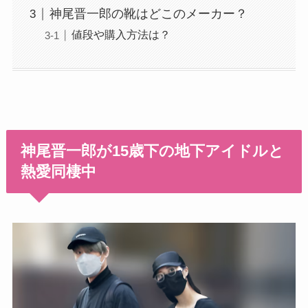
神尾晋一郎の靴はどこのメーカー？
値段や購入方法は？
神尾晋一郎が15歳下の地下アイドルと
熱愛同棲中