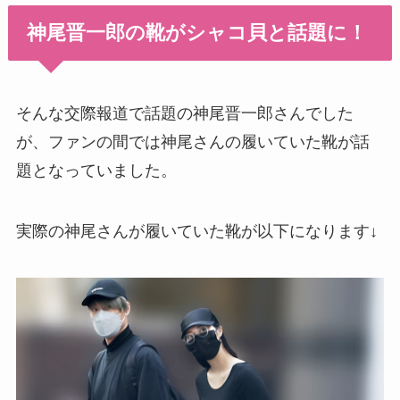
神尾晋一郎の靴がシャコ貝と話題に！
そんな交際報道で話題の神尾晋一郎さんでした
が、ファンの間では神尾さんの履いていた靴が話
題となっていました。
実際の神尾さんが履いていた靴が以下になります↓