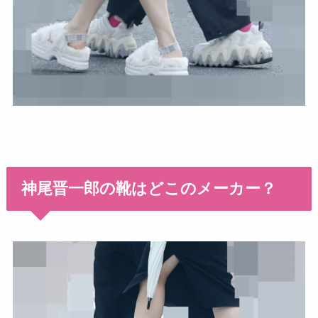
神尾晋一郎の靴はどこのメーカー？