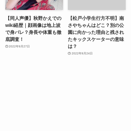
【同人声優】秋野かえでの
【松戸小学生行方不明】南
wiki経歴｜顔画像は地上波
さやちゃんはどこ？別の公
で身バレ？身長や体重も徹
園に向かった理由と残され
底調査！
たキックスケーターの意味
は？
2022年9月27日
2022年9月24日