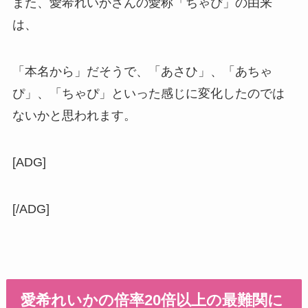
また、
愛希れいかさんの愛称「ちゃぴ」の由来
は、
「本名から」だそうで、「あさひ」、「あちゃ
ぴ」、「ちゃぴ」といった感じに変化したのでは
ないかと思われます。
[ADG]
[/ADG]
愛希れいかの倍率20倍以上の最難関に