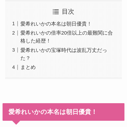
目次
愛希れいかの本名は朝日優貴！
愛希れいかの倍率20倍以上の最難関に合
格した経歴！
愛希れいかの宝塚時代は波乱万丈だっ
た？
まとめ
愛希れいかの本名は朝日優貴！