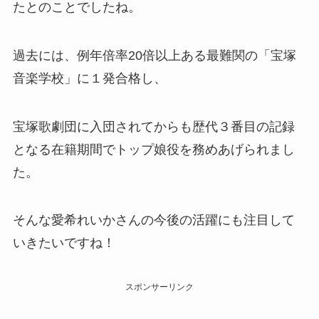
たとのことでしたね。
過去には、例年倍率20倍以上ある最難関の「
宝塚
音楽学校」に１発合格し、
宝塚歌劇団に入団されてからも歴代３番目の記録
となる在籍期間で
トップ娘役を務めあげられまし
た。
そんな
愛希れいかさんの今後の活躍にも注目して
いきたいですね！
スポンサーリンク