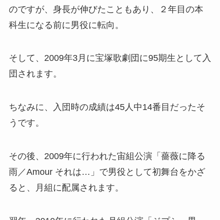
のですが、身長が伸びたこともあり、２年目の本
科生になる前に男役に転向。
そして、2009年3月に
宝塚歌劇団に95期生として入
団されます。
ちなみに、入団時の成績は45人中14番目だったそ
うです。
その後、2009年に行われた宙組公演「薔薇に降る
雨／Amour それは…」で男役として初舞台をかざ
ると、月組に配属されます。