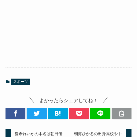
スポーツ
よかったらシェアしてね！
愛希れいかの本名は朝日優
朝海ひかるの出身高校や中