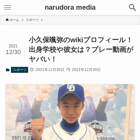
narudora media
ホーム
スポーツ
小久保颯弥のwikiプロフィール！
2021
出身学校や彼女は？プレー動画が
12/30
ヤバい！
2021年12月30日
2021年12月30日
スポーツ