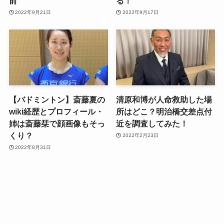
前
る！
2022年9月21日
2022年9月17日
【バドミントン】斎藤夏の
清原和博が人命救助した場
wiki経歴とプロフィール・
所はどこ？明治橋交差点付
姉は斎藤栞で顔画像もそっ
近を調査してみた！
くり？
2022年2月23日
2022年8月31日