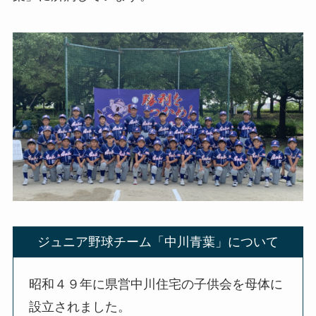
ジュニア野球チーム「中川青葉」について
昭和４９年に県営中川住宅の子供会を母体に
設立されました。