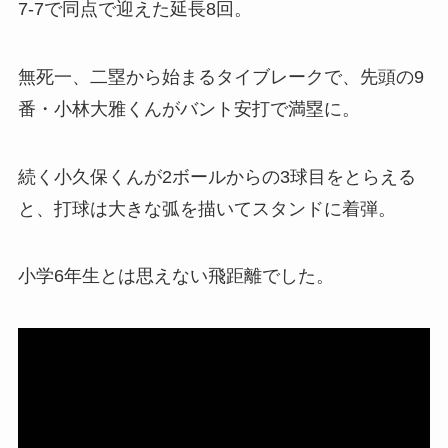
7-7で同点で迎えた延長8回。
無死一、二塁から始まるタイブレークで、先頭の9
番・小林大雅くんがバント安打で満塁に。
続く小久保くんが2ボールからの3球目をとらえる
と、打球は大きな弧を描いてスタンドに着弾。
小学6年生とは思えない飛距離でした。