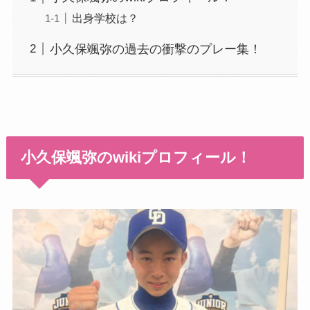
出身学校は？
小久保颯弥の過去の衝撃のプレー集！
小久保颯弥のwikiプロフィール！