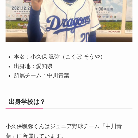
本名：小久保 颯弥（こくぼ そうや）
出身地：愛知県
所属チーム：中川青葉
出身学校は？
小久保颯弥くんはジュニア野球チーム「中川青
葉」に所属しています。