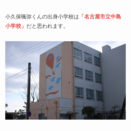
小久保颯弥くんの出身小学校は
「名古屋市立中島
小学校」
だと思われます。