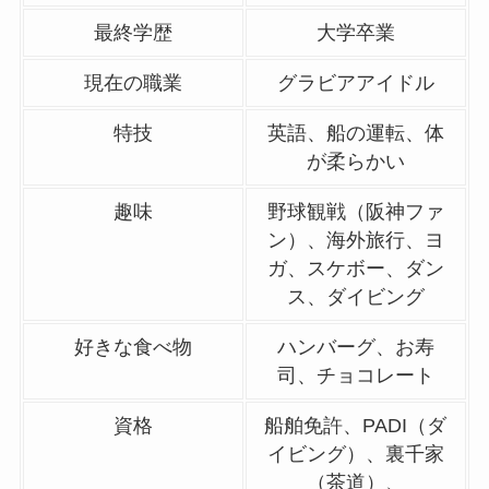
最終学歴
大学卒業
現在の職業
グラビアアイドル
特技
英語、船の運転、体
が柔らかい
趣味
野球観戦（阪神ファ
ン）、海外旅行、ヨ
ガ、スケボー、ダン
ス、ダイビング
好きな食べ物
ハンバーグ、お寿
司、チョコレート
資格
船舶免許、PADI（ダ
イビング）、裏千家
（茶道）、