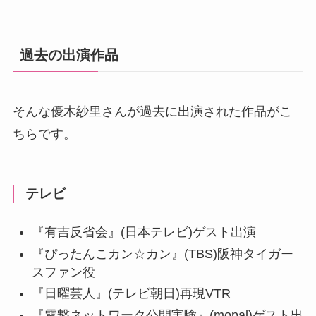
過去の出演作品
そんな
優木紗里さんが過去に出演された作品がこ
ちらです。
テレビ
『有吉反省会』(日本テレビ)ゲスト出演
『ぴったんこカン☆カン』(TBS)阪神タイガー
スファン役
『日曜芸人』(テレビ朝日)再現VTR
『電撃ネットワーク公開実験』(mopal)ゲスト出