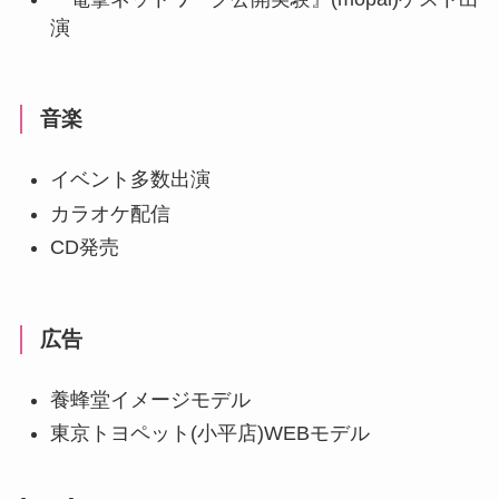
演
音楽
イベント多数出演
カラオケ配信
CD発売
広告
養蜂堂イメージモデル
東京トヨペット(小平店)WEBモデル