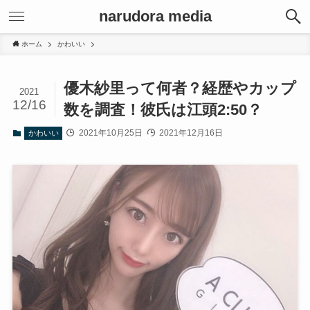
narudora media
ホーム
かわいい
優木紗里って何者？経歴やカップ
2021
12/16
数を調査！彼氏は江頭2:50？
2021年10月25日
2021年12月16日
かわいい