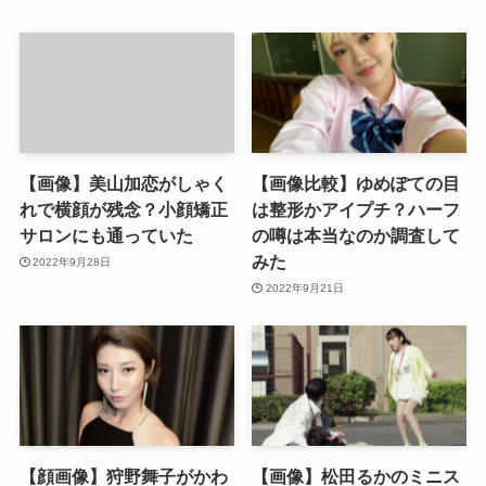
【画像】美山加恋がしゃく
【画像比較】ゆめぽての目
れで横顔が残念？小顔矯正
は整形かアイプチ？ハーフ
サロンにも通っていた
の噂は本当なのか調査して
みた
2022年9月28日
2022年9月21日
【顔画像】狩野舞子がかわ
【画像】松田るかのミニス