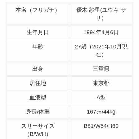
本名（フリガナ）
優木 紗里(ユウキ サ
リ）
生年月日
1994年4月6日
年齢
27歳（2021年10月現
在）
出身
三重県
居住地
東京都
血液型
A型
身長/体重
167㎝/44kg
スリーサイズ
B81/W54/H80
（B/W/H）