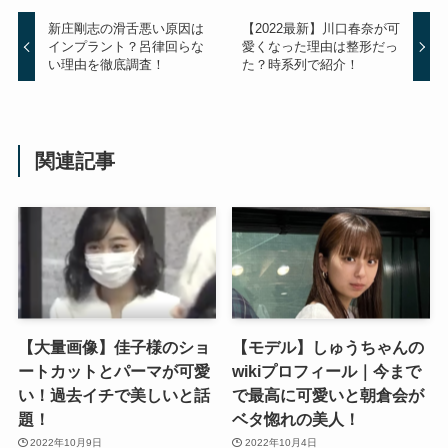
新庄剛志の滑舌悪い原因は
【2022最新】川口春奈が可
インプラント？呂律回らな
愛くなった理由は整形だっ
い理由を徹底調査！
た？時系列で紹介！
関連記事
【大量画像】佳子様のショ
【モデル】しゅうちゃんの
ートカットとパーマが可愛
wikiプロフィール｜今まで
い！過去イチで美しいと話
で最高に可愛いと朝倉会が
題！
ベタ惚れの美人！
2022年10月9日
2022年10月4日