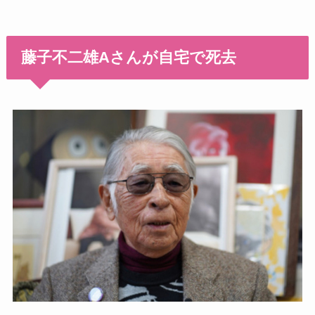
藤子不二雄Aさんが自宅で死去