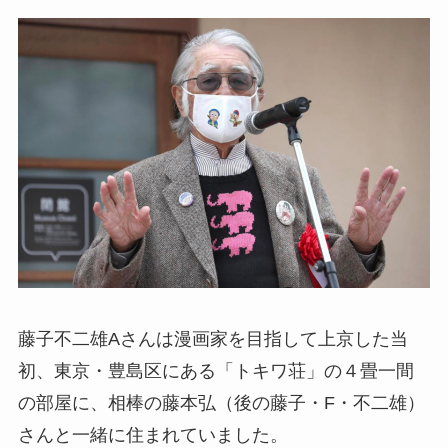
藤子不二雄Aさんは漫画家を目指して上京した当
初、東京・豊島区にある「トキワ荘」の４畳一間
の部屋に、相棒の藤本弘（後の藤子・F・不二雄）
さんと一緒に住まれていました。