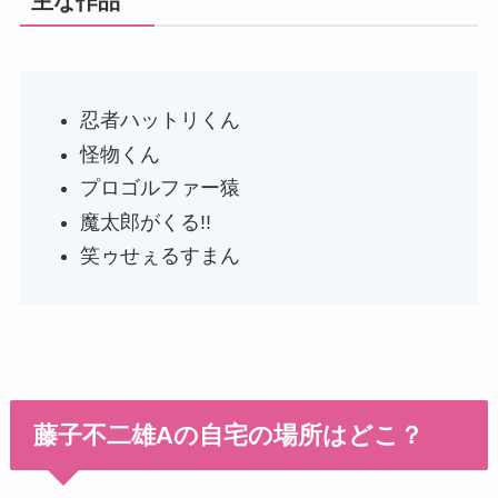
主な作品
忍者ハットリくん
怪物くん
プロゴルファー猿
魔太郎がくる!!
笑ゥせぇるすまん
藤子不二雄Aの自宅の場所はどこ？