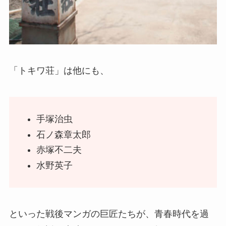
「トキワ荘」は他にも、
手塚治虫
石ノ森章太郎
赤塚不二夫
水野英子
といった戦後マンガの巨匠たちが、青春時代を過