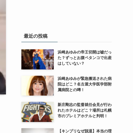
最近の投稿
浜崎あゆみの帝王切開は嘘だっ
た？ずっとお腹ペタンコで出産
はしていない？
浜崎あゆみが緊急搬送された病
院はどこ？名古屋大学医学部附
属病院との噂！
新庄剛志の監督就任会見が行わ
れたホテルはどこ？場所は札幌
市のプレミアホテルと判明！
【キンプリなぜ脱退】本当の理