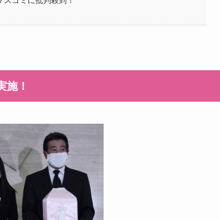
マスゴミに批判殺到！
実施！