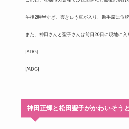
午後2時半すぎ、霊きゅう車が入り、助手席に位
また、神田さんと聖子さんは前日20日に現地に
[ADG]
[/ADG]
神田正輝と松田聖子がかわいそう