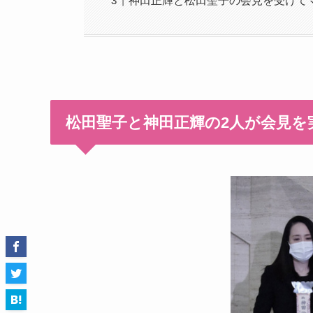
神田正輝と松田聖子の会見を受けて
松田聖子と神田正輝の2人が会見を