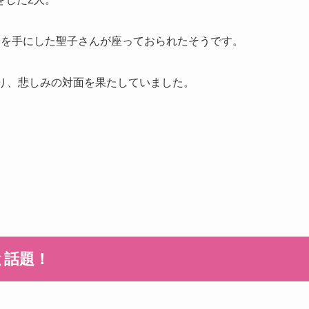
牌を手にした聖子さんが座っておられたそうです。
入り、悲しみの対面を果たしていました。
と話題！