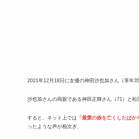
2021年12月
18日に女優の神田沙也加さん（享年3
沙也加さんの両親である神田正輝さん（71）と松
すると、ネット上では
「最愛の娘を亡くしたばか
ったような声が相次ぎ、