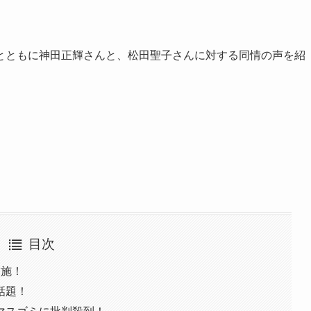
とともに
神田正輝さんと、
松田聖子さんに対する同情の声を紹
目次
実施！
話題！