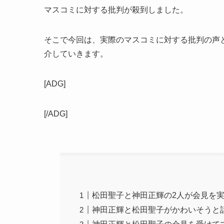
マスコミに対する批判が殺到しました。
そこで今回は、実際のマスコミに対する批判の声
介していきます。
[ADG]
[/ADG]
松田聖子と神田正輝の2人が会見を
神田正輝と松田聖子がかわいそうと