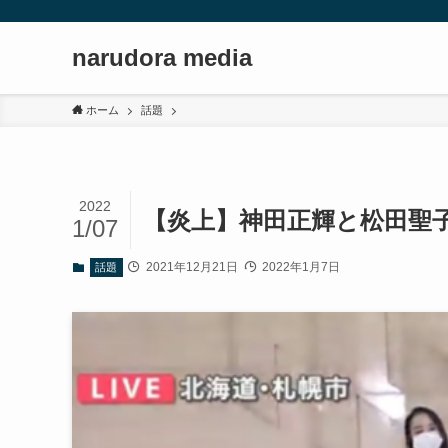
narudora media
ホーム
話題
2022
【炎上】神田正輝と松田聖
1/07
2021年12月21日
2022年1月7日
話題