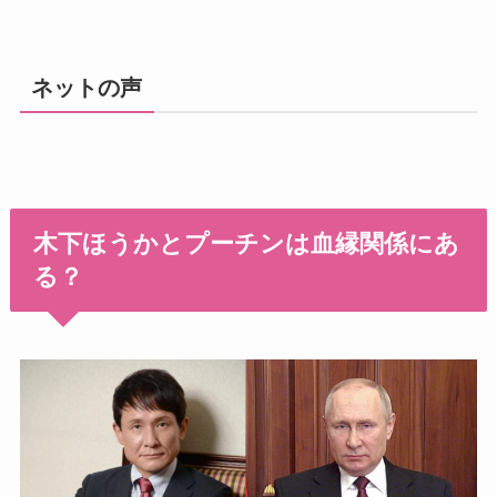
ネットの声
木下ほうかとプーチンは血縁関係にあ
る？