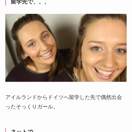
留学先で、、、
アイルランドからドイツへ留学した先で偶然出会
ったそっくりガール。
ネットで、、、