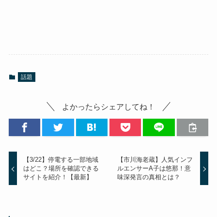
話題
よかったらシェアしてね！
【3/22】停電する一部地域
【市川海老蔵】人気インフ
はどこ？場所を確認できる
ルエンサーA子は悠那！意
サイトを紹介！【最新】
味深発言の真相とは？