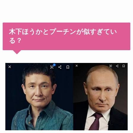
木下ほうかとプーチンが似すぎてい
る？