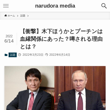
narudora media
ホーム
話題
【衝撃】木下ほうかとプーチンは
2022
血縁関係にあった？噂される理由
6/14
とは？
2022年3月23日
2022年6月14日
話題