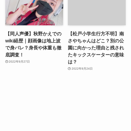
【同人声優】秋野かえでの
【松戸小学生行方不明】南
wiki経歴｜顔画像は地上波
さやちゃんはどこ？別の公
で身バレ？身長や体重も徹
園に向かった理由と残され
底調査！
たキックスケーターの意味
は？
2022年9月27日
2022年9月24日