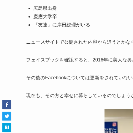
広島県出身
慶應大学卒
『友達』に岸田総理がいる
ニュースサイトで公開された内容から追うとかな
フェイスブックを確認すると、2016年に美人な
その後のFacebookについては更新をされていな
現在も、その方と幸せに暮らしているのでしょう