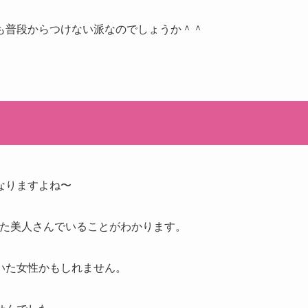
も普段からつけない派なのでしょうか＾＾
なりますよね〜
とした美人さんでいることがわかります。
いた女性かもしれません。