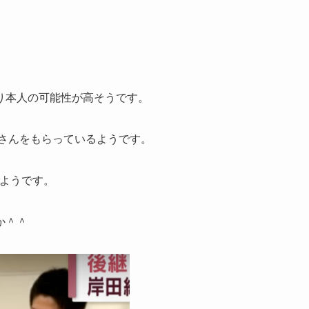
り本人の可能性が高そうです。
奥さんをもらっているようです。
いようです。
か＾＾