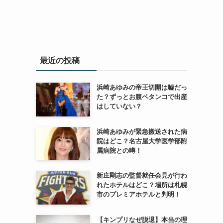
最近の投稿
浜崎あゆみの帝王切開は嘘だっ
た？ずっとお腹ペタンコで出産
はしていない？
浜崎あゆみが緊急搬送された病
院はどこ？名古屋大学医学部附
属病院との噂！
新庄剛志の監督就任会見が行わ
れたホテルはどこ？場所は札幌
市のプレミアホテルと判明！
【キンプリなぜ脱退】本当の理