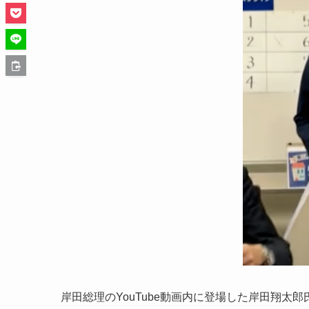
岸田総理のYouTube動画内に登場した岸田翔太