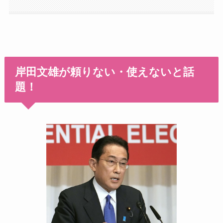
岸田文雄が頼りない・使えないと話
題！