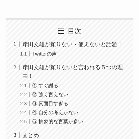
目次
岸田文雄が頼りない・使えないと話題！
Twitterの声
岸田文雄が頼りないと言われる５つの理
由！
① すぐ謝る
② 強く言えない
③ 真面目すぎる
④ 自分の考えがない
⑤ 抽象的な言葉が多い
まとめ