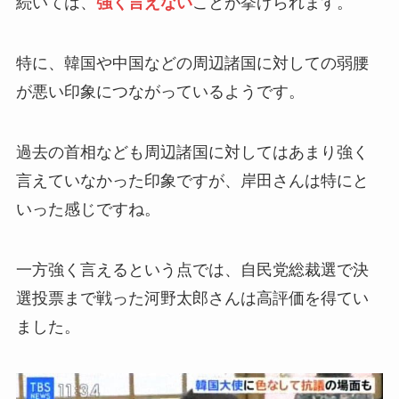
続いては、
強く言えない
ことが挙げられます。
特に、韓国や中国などの周辺諸国に対しての弱腰
が悪い印象につながっているようです。
過去の首相なども周辺諸国に対してはあまり強く
言えていなかった印象ですが、岸田さんは特にと
いった感じですね。
一方強く言えるという点では、自民党総裁選で決
選投票まで戦った河野太郎さんは高評価を得てい
ました。