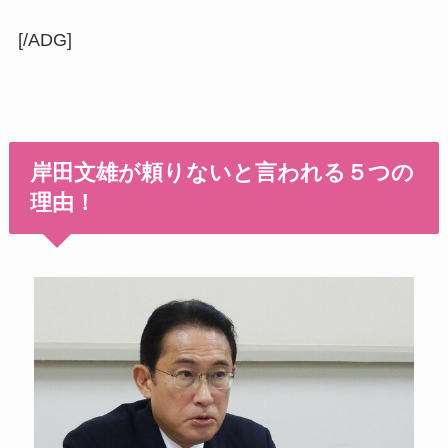
[/ADG]
岸田文雄が頼りないと言われる５つの
理由！