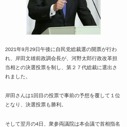
2021年9月29日午後に自民党総裁選の開票が行わ
れ、岸田文雄前政調会長が、河野太郎行政改革担
当相との決選投票を制し、第２７代総裁に選出さ
れました。
岸田さんは1回目の投票で事前の予想を覆して１位
となり、決選投票も勝利。
そして翌月の4日、衆参両議院は本会議で首相指名