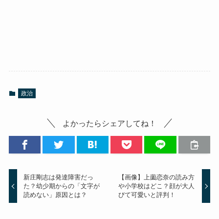
政治
よかったらシェアしてね！
新庄剛志は発達障害だっ
【画像】上薗恋奈の読み方
た？幼少期からの「文字が
や小学校はどこ？顔が大人
読めない」原因とは？
びて可愛いと評判！