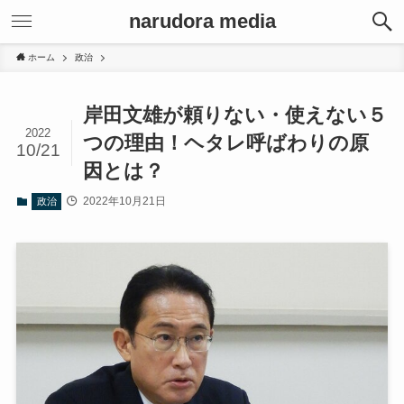
narudora media
ホーム
政治
岸田文雄が頼りない・使えない５
2022
つの理由！ヘタレ呼ばわりの原
10/21
因とは？
2022年10月21日
政治