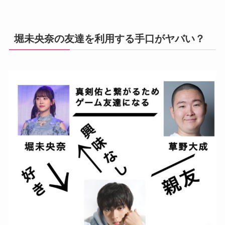
堀未央奈の友達を利用する手口がヤバい？