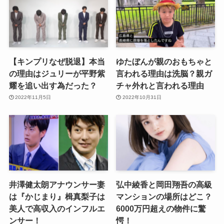
【キンプリなぜ脱退】本当
ゆたぼんが親のおもちゃと
の理由はジュリーが平野紫
言われる理由は洗脳？親ガ
耀を追い出す為だった？
チャ外れと言われる理由
2022年11月5日
2022年10月31日
井澤健太朗アナウンサー妻
弘中綾香と岡田翔吾の高級
は『かじまり』楫真梨子は
マンションの場所はどこ？
美人で高収入のインフルエ
6000万円超えの物件に驚
ンサー！
愕！