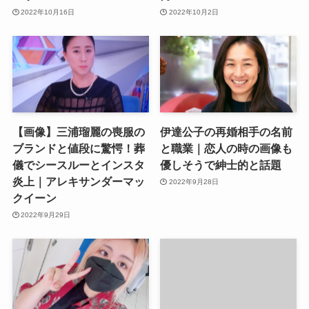
2022年10月16日
2022年10月2日
【画像】三浦瑠麗の喪服の
伊達公子の再婚相手の名前
ブランドと値段に驚愕！葬
と職業｜恋人の時の画像も
儀でシースルーとインスタ
優しそうで紳士的と話題
炎上｜アレキサンダーマッ
2022年9月28日
クイーン
2022年9月29日