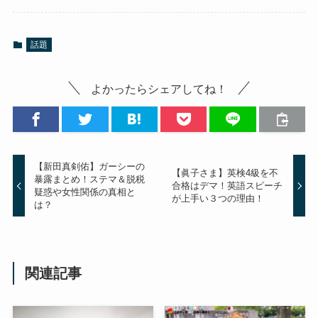
話題
よかったらシェアしてね！
【新田真剣佑】ガーシーの
【眞子さま】英検4級を不
暴露まとめ！ステマ＆脱税
合格はデマ！英語スピーチ
疑惑や女性関係の真相と
が上手い３つの理由！
は？
関連記事