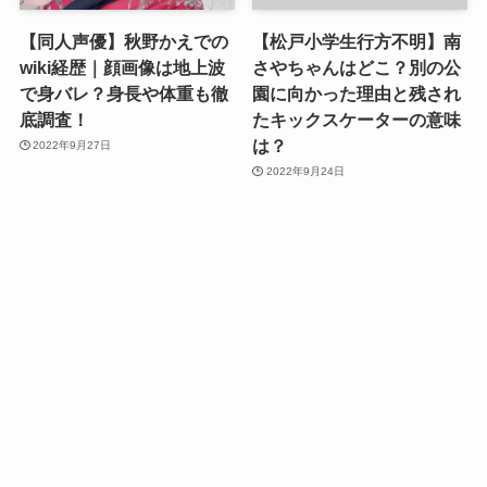
【同人声優】秋野かえでの
【松戸小学生行方不明】南
wiki経歴｜顔画像は地上波
さやちゃんはどこ？別の公
で身バレ？身長や体重も徹
園に向かった理由と残され
底調査！
たキックスケーターの意味
は？
2022年9月27日
2022年9月24日