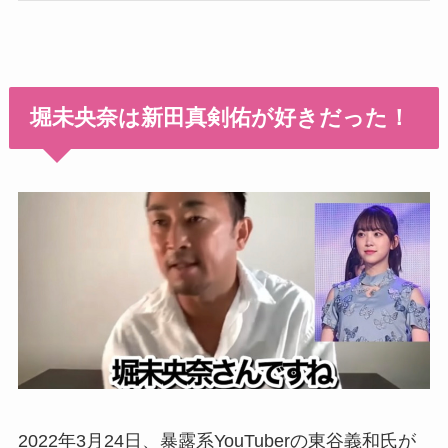
堀未央奈は新田真剣佑が好きだった！
2022年3月24日、暴露系YouTuberの東谷義和氏が