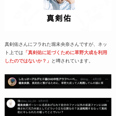
真剣佑さんにフラれた堀未央奈さんですが、ネッ
ト上では
「真剣佑に近づくために草野大成を利用
したのではないか？」
と噂されています。