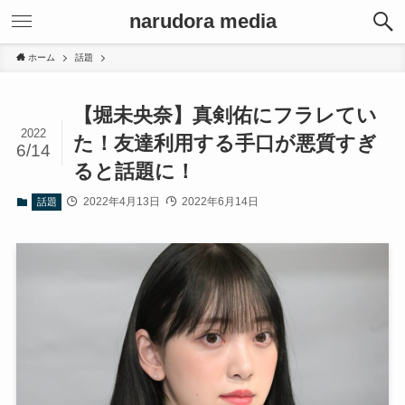
narudora media
ホーム
話題
【堀未央奈】真剣佑にフラレてい
2022
た！友達利用する手口が悪質すぎ
6/14
ると話題に！
2022年4月13日
2022年6月14日
話題