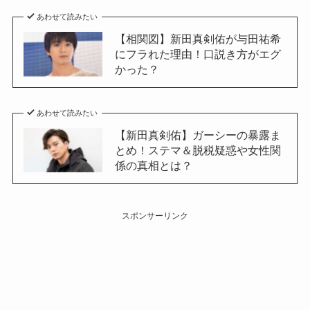
あわせて読みたい
【相関図】新田真剣佑が与田祐希
にフラれた理由！口説き方がエグ
かった？
あわせて読みたい
【新田真剣佑】ガーシーの暴露ま
とめ！ステマ＆脱税疑惑や女性関
係の真相とは？
スポンサーリンク