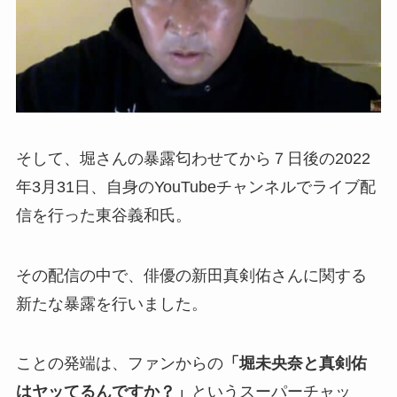
そして、堀さんの暴露匂わせてから７日後の2022
年3月31日、自身のYouTubeチャンネルでライブ配
信を行った東谷義和氏。
その配信の中で、俳優の新田真剣佑さんに関する
新たな暴露を行いました。
ことの発端は、ファンからの
「堀未央奈と真剣佑
はヤッてるんですか？」
というスーパーチャッ