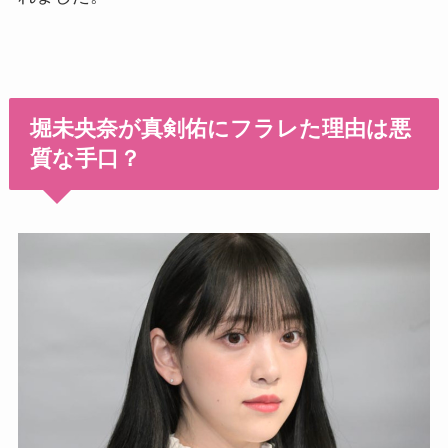
堀未央奈が真剣佑にフラレた理由は悪
質な手口？