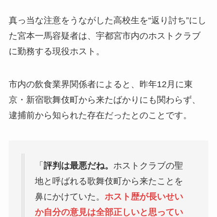
真っ当な注意をうながした高校生を“返り討ち”にし
た宮本一馬容疑者は、宇都宮市内のホストクラブ
に勤務する現役ホスト。
市内の飲食業界関係者によると、昨年12月に東
京・新宿歌舞伎町から来たばかりにも関わらず、
逮捕前から知られた存在だったとのことです。
「
評判は最悪だね。
ホストクラブの聖
地と呼ばれる歌舞伎町から来たことを
鼻にかけていた。
ホスト歴が長いせい
か自分の意見は全部正しいと思ってい