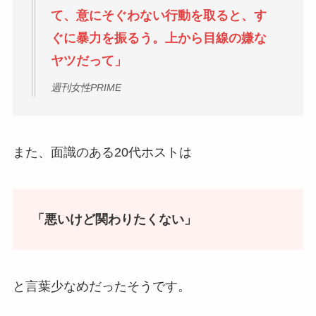
て、意にそぐわない行動を取ると、す
ぐに暴力を振るう。上から目線の嫌な
ヤツだって」
週刊女性PRIME
また、面識のある20代ホストは
「悪いけど関わりたくない」
と言葉少なめだったそうです。