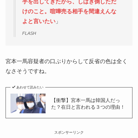
手を出してきたから、しばき倒しただ
けのこと。喧嘩売る相手を間違えんな
よと言いたい
」
FLASH
宮本一馬容疑者の口ぶりからして反省の色は全く
なさそうですね。
あわせて読みたい
【衝撃】宮本一馬は韓国人だっ
た？在日と言われる３つの理由！
スポンサーリンク