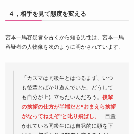
４，相手を見て態度を変える
宮本一馬容疑者を古くから知る男性は、宮本一馬
容疑者の人物像を次のように明かされています。
「カズマは同級生とはつるまず、いつ
も後輩とばかり遊んでいた。どうして
も自分が上に立ちたいんだろう。
後輩
の挨拶の仕方が半端だと“おまえら挨拶
がなってねえぞ”と叱り飛ばし、
一目置
かれている同級生には自発的に頭を下