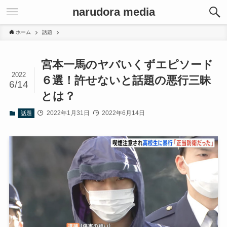
narudora media
ホーム
話題
宮本一馬のヤバいくずエピソード
2022
６選！許せないと話題の悪行三昧
6/14
とは？
2022年1月31日
2022年6月14日
話題