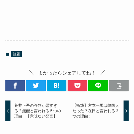
話題
よかったらシェアしてね！
荒井正吾の評判が悪すぎ
【衝撃】宮本一馬は韓国人
る？無能と言われる５つの
だった？在日と言われる３
理由！【意味ない発言】
つの理由！