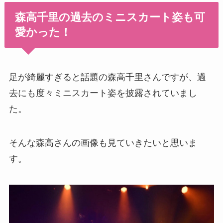
森高千里の過去のミニスカート姿も可
愛かった！
足が綺麗すぎると話題の
森高千里さんですが、過
去にも度々ミニスカート姿を披露されていまし
た。
そんな森高さんの画像も見ていきたいと思いま
す。