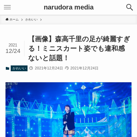
narudora media
ホーム
かわいい
【画像】森高千里の足が綺麗すぎ
2021
る！ミニスカート姿でも違和感
12/24
ないと話題！
2021年12月24日
2021年12月24日
かわいい