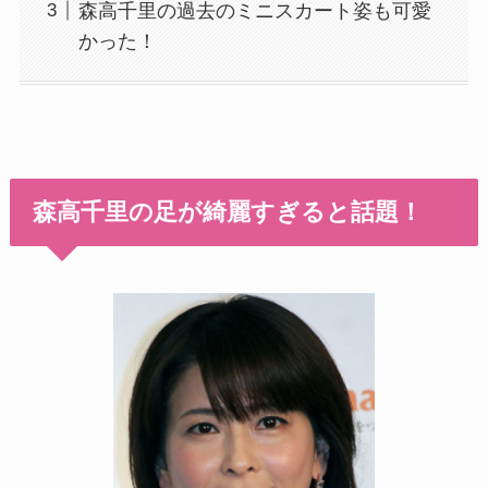
森高千里の過去のミニスカート姿も可愛
かった！
森高千里の足が綺麗すぎると話題！