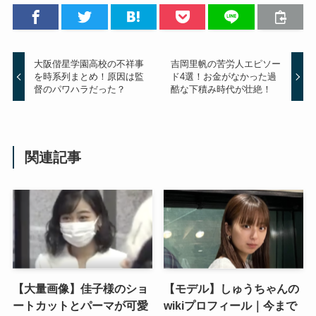
大阪偕星学園高校の不祥事
吉岡里帆の苦労人エピソー
を時系列まとめ！原因は監
ド4選！お金がなかった過
督のパワハラだった？
酷な下積み時代が壮絶！
関連記事
【大量画像】佳子様のショ
【モデル】しゅうちゃんの
ートカットとパーマが可愛
wikiプロフィール｜今まで