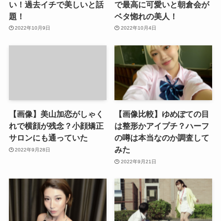
い！過去イチで美しいと話
で最高に可愛いと朝倉会が
題！
ベタ惚れの美人！
2022年10月9日
2022年10月4日
【画像】美山加恋がしゃく
【画像比較】ゆめぽての目
れで横顔が残念？小顔矯正
は整形かアイプチ？ハーフ
サロンにも通っていた
の噂は本当なのか調査して
みた
2022年9月28日
2022年9月21日