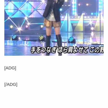
[ADG]
[/ADG]