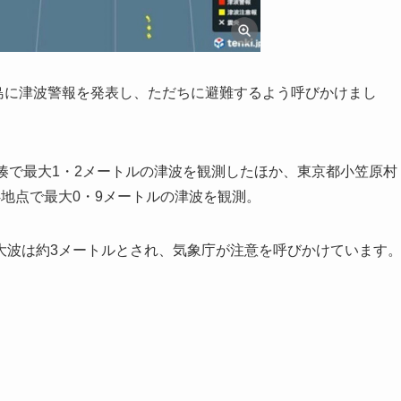
列島に津波警報を発表し、ただちに避難するよう呼びかけまし
湊で最大1・2メートルの津波を観測したほか、東京都小笠原村
地点で最大0・9メートルの津波を観測。
大波は約3メートルとされ、気象庁が注意を呼びかけています