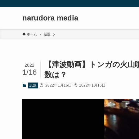
narudora media
ホーム
話題
【津波動画】トンガの火山
2022
1/16
数は？
2022年1月16日
2022年1月16日
話題