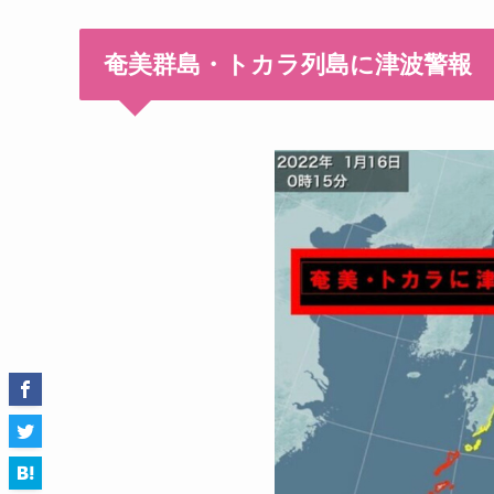
奄美群島・トカラ列島に津波警報 