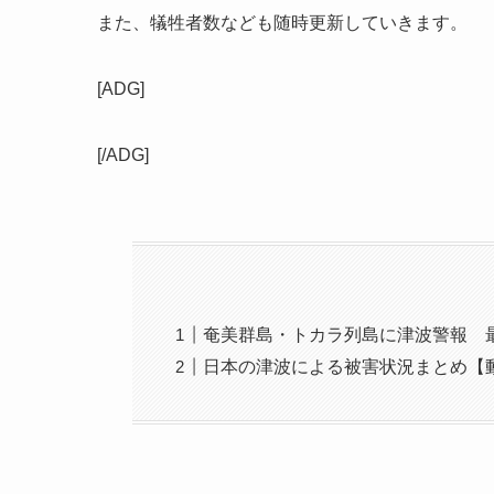
また、犠牲者数なども随時更新していきます。
[ADG]
[/ADG]
奄美群島・トカラ列島に津波警報 
日本の津波による被害状況まとめ【