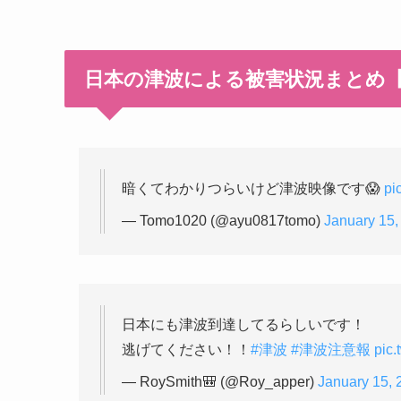
日本の津波による被害状況まとめ
暗くてわかりつらいけど津波映像です😱
pi
— Tomo1020 (@ayu0817tomo)
January 15,
日本にも津波到達してるらしいです！
逃げてください！！
#津波
#津波注意報
pic.
— RoySmith🎒 (@Roy_apper)
January 15, 