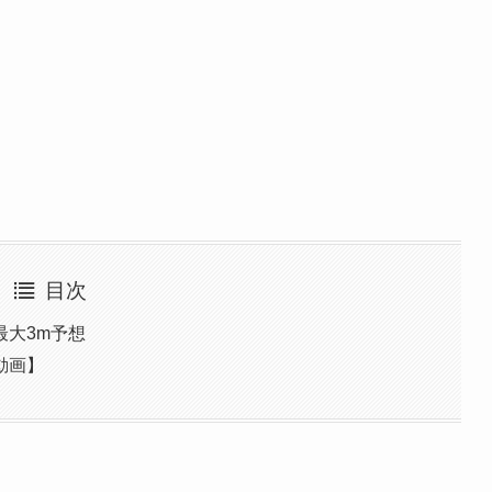
目次
最大3m予想
動画】