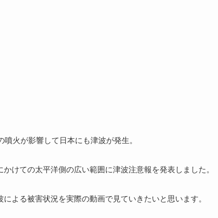
山の噴火が影響して日本にも津波が発生。
にかけての太平洋側の広い範囲に津波注意報を発表しました。
波による被害状況を実際の動画で見ていきたいと思います。