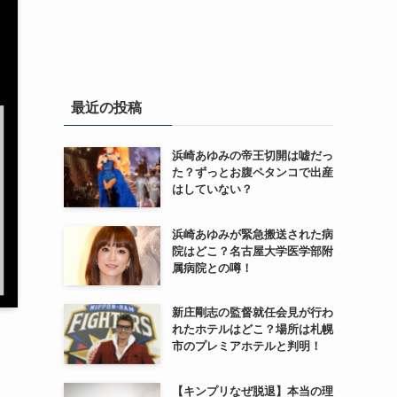
最近の投稿
浜崎あゆみの帝王切開は嘘だっ
た？ずっとお腹ペタンコで出産
はしていない？
浜崎あゆみが緊急搬送された病
院はどこ？名古屋大学医学部附
属病院との噂！
新庄剛志の監督就任会見が行わ
れたホテルはどこ？場所は札幌
市のプレミアホテルと判明！
【キンプリなぜ脱退】本当の理