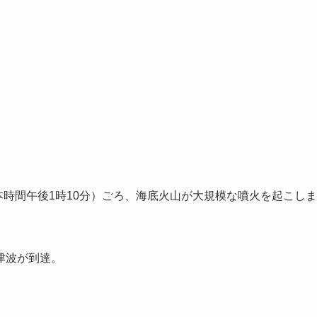
本時間午後1時10分）ごろ、海底火山が大規模な噴火を起こしま
津波が到達。