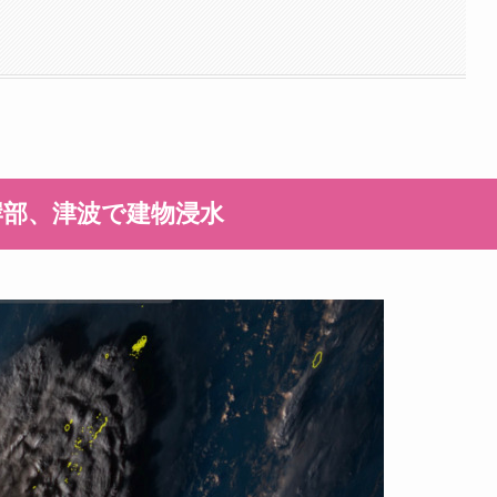
岸部、津波で建物浸水