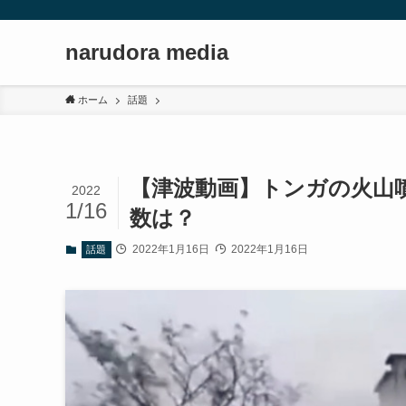
narudora media
ホーム
話題
【津波動画】トンガの火山
2022
1/16
数は？
2022年1月16日
2022年1月16日
話題