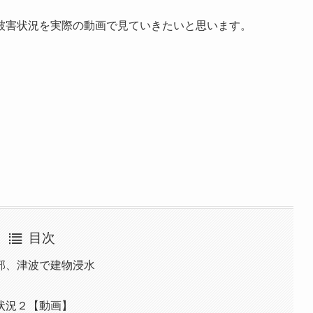
被害状況を実際の動画で見ていきたいと思います。
目次
部、津波で建物浸水
】
状況２【動画】