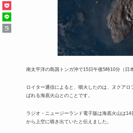
南太平洋の島国トンガ沖で15日午後5時10分（日
ロイター通信によると、噴火したのは、ヌクアロ
ばれる海底火山とのことです。
ラジオ・ニュージーランド電子版は海底火山は1
から上空に噴き出ていたと伝えました。