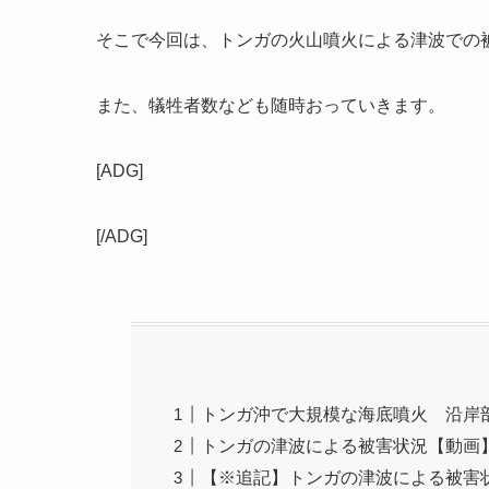
そこで今回は、トンガの火山噴火による津波での
また、犠牲者数なども随時おっていきます。
[ADG]
[/ADG]
トンガ沖で大規模な海底噴火 沿岸
トンガの津波による被害状況【動画
【※追記】トンガの津波による被害