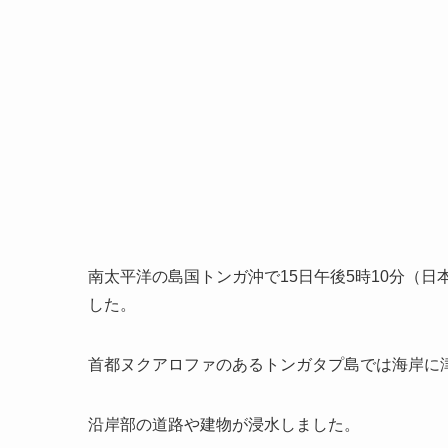
南太平洋の島国トンガ沖で15日午後5時10分（日
した。
首都ヌクアロファのあるトンガタプ島では海岸に
沿岸部の道路や建物が浸水しました。