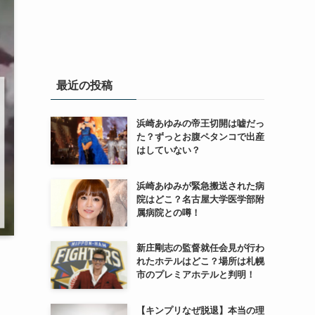
最近の投稿
浜崎あゆみの帝王切開は嘘だっ
た？ずっとお腹ペタンコで出産
はしていない？
浜崎あゆみが緊急搬送された病
院はどこ？名古屋大学医学部附
属病院との噂！
新庄剛志の監督就任会見が行わ
れたホテルはどこ？場所は札幌
市のプレミアホテルと判明！
【キンプリなぜ脱退】本当の理