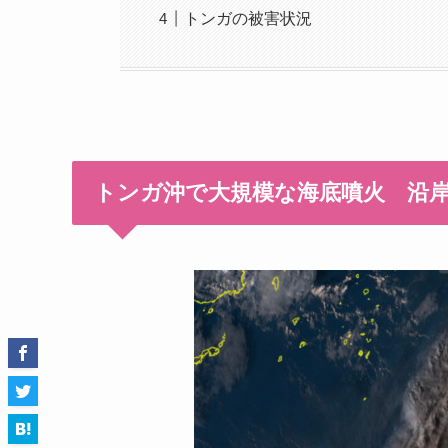
トンガの被害状況
トンガ沖で大規模な海底噴火 沿