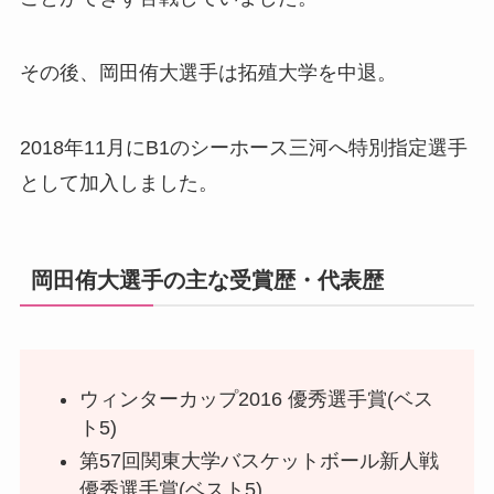
その後、岡田侑大選手は拓殖大学を中退。
2018年11月にB1のシーホース三河へ特別指定選手
として加入しました。
岡田侑大選手の主な受賞歴・代表歴
ウィンターカップ2016 優秀選手賞(ベス
ト5)
第57回関東大学バスケットボール新人戦
優秀選手賞(ベスト5)