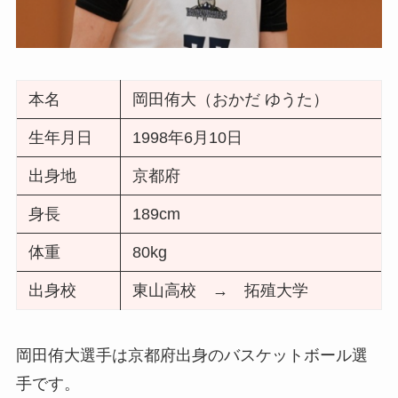
本名
岡田侑大（おかだ ゆうた）
生年月日
1998年6月10日
出身地
京都府
身長
189cm
体重
80kg
出身校
東山高校 → 拓殖大学
岡田侑大選手は京都府出身のバスケットボール選
手です。