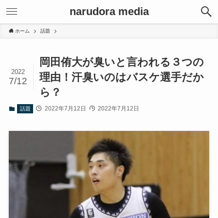
narudora media
ホーム
話題
岡田侑大が臭いと言われる３つの
2022
理由！汗臭いのはバスケ選手だか
7/12
ら？
2022年7月12日
2022年7月12日
話題