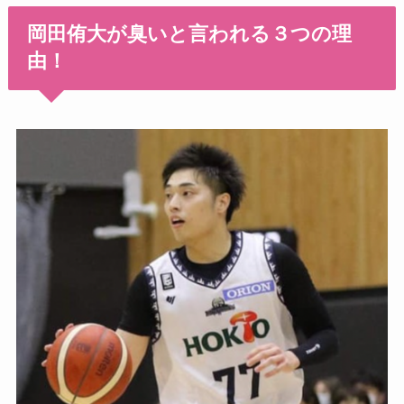
岡田侑大が臭いと言われる３つの理
由！