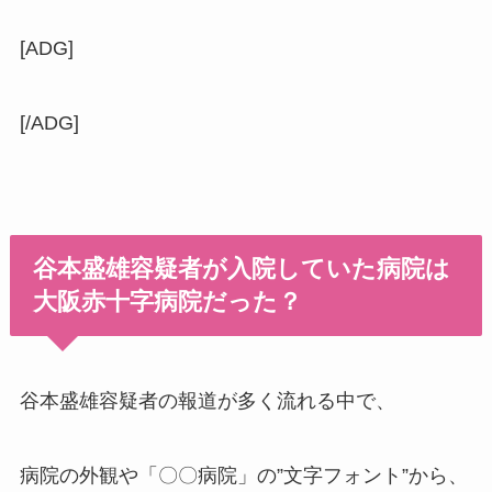
[ADG]
[/ADG]
谷本盛雄容疑者が入院していた病院は
大阪赤十字病院だった？
谷本盛雄容疑者の報道が多く流れる中で、
病院の外観や「〇〇病院」の”文字フォント”から、