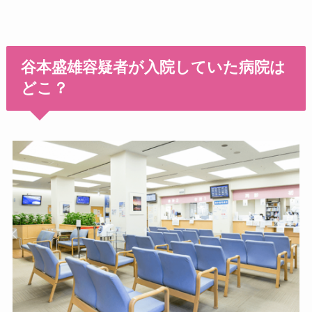
谷本盛雄容疑者が入院していた病院は
どこ？