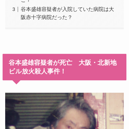
谷本盛雄容疑者が入院していた病院は大
阪赤十字病院だった？
谷本盛雄容疑者が死亡 大阪・北新地
ビル放火殺人事件！