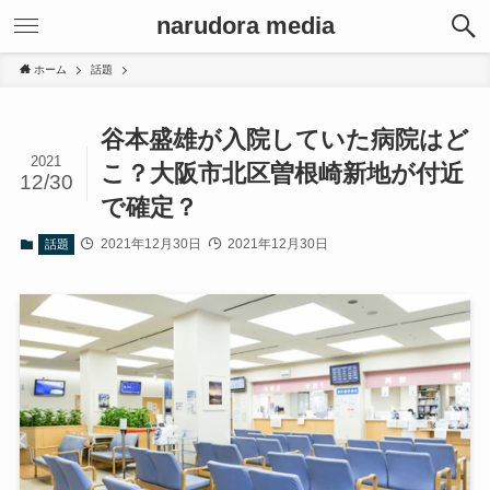
narudora media
ホーム
話題
谷本盛雄が入院していた病院はど
2021
こ？大阪市北区曽根崎新地が付近
12/30
で確定？
2021年12月30日
2021年12月30日
話題