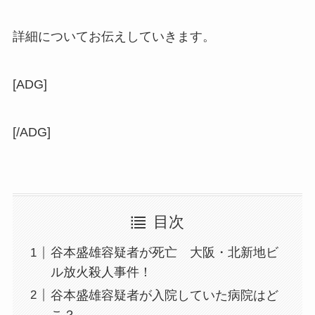
詳細についてお伝えしていきます。
[ADG]
[/ADG]
目次
谷本盛雄容疑者が死亡 大阪・北新地ビ
ル放火殺人事件！
谷本盛雄容疑者が入院していた病院はど
こ？