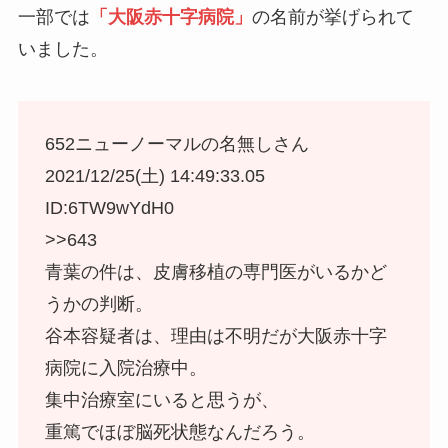
一部では
「大阪赤十字病院」
の名前が挙げられて
いました。
652ニューノーマルの名無しさん
2021/12/25(土) 14:49:33.05
ID:6TW9wYdH0
>>643
青葉の件は、皮膚移植の専門医がいるかど
うかの判断。
谷本容疑者は、理由は不明だが大阪赤十字
病院に入院治療中。
集中治療室にいると思うが、
重篤でほぼ脳死状態なんだろう。