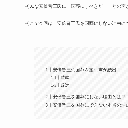
そんな安倍晋三氏に「国葬にすべきだ！」との声
そこで今回は、安倍晋三氏を国葬にしない理由に
安倍晋三の国葬を望む声が続出！
賛成
反対
安倍晋三を国葬にしない理由とは？
安倍晋三を国葬にできない本当の理