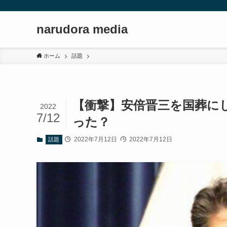
narudora media
ホーム
話題
【衝撃】安倍晋三を国葬に
2022
7/12
った？
2022年7月12日
2022年7月12日
話題