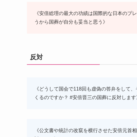
《安倍総理の最大の功績は国際的な日本のプレ
うから国葬が自分も妥当と思う》
反対
《どうして国会で118回も虚偽の答弁をして
くるのですか？ #安倍晋三の国葬に反対します
《公文書や統計の改竄を横行させた安倍元首相