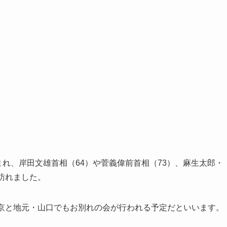
まれ、岸田文雄首相（64）や菅義偉前首相（73）、麻生太郎・
訪れました。
東京と地元・山口でもお別れの会が行われる予定だといいます。