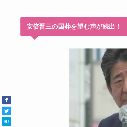
安倍晋三の国葬を望む声が続出！