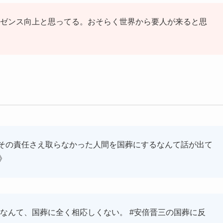
ゼンス向上と思ってる。おそらく世界から要人が来ると思
、その責任さえ取らなかった人間を国葬にするなんて話が出て
》
なんて、国葬に全く相応しくない。 #安倍晋三の国葬に反