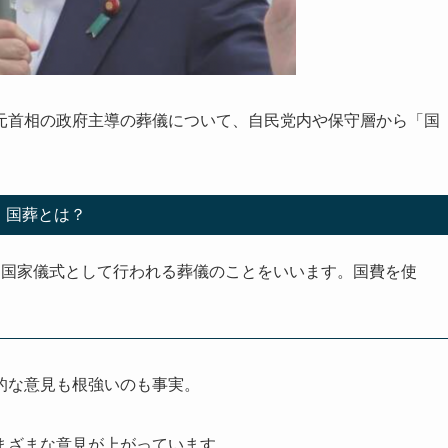
元首相の政府主導の葬儀について、自民党内や保守層から「国
国葬とは？
、国家儀式として行われる葬儀のことをいいます。国費を使
的な意見も根強いのも事実。
まざまな意見が上がっています。