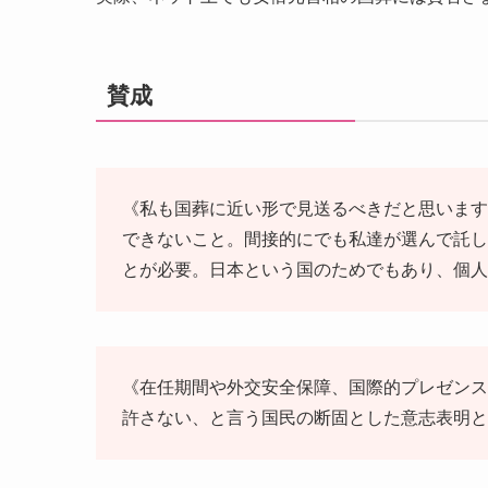
賛成
《私も国葬に近い形で見送るべきだと思います
できないこと。間接的にでも私達が選んで託し
とが必要。日本という国のためでもあり、個人
《在任期間や外交安全保障、国際的プレゼンス
許さない、と言う国民の断固とした意志表明と