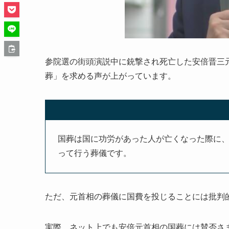
参院選の街頭演説中に銃撃され死亡した安倍晋三
葬」を求める声が上がっています。
国葬は国に功労があった人が亡くなった際に
って行う葬儀です。
ただ、元首相の葬儀に国費を投じることには批判
実際、ネット上でも安倍元首相の国葬には賛否さ