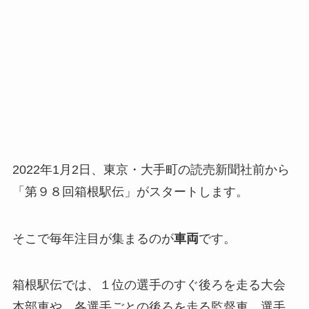
2022年1月2日、東京・大手町の読売新聞社前から
「第９８回箱根駅伝」がスタートします。
そこで毎年注目が集まるのが
車両
です。
箱根駅伝では、１位の選手のすぐ後ろを走る大会
本部車や、各選手ごとの後ろを走る監督車、選手