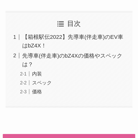
目次
【箱根駅伝2022】先導車(伴走車)のEV車
はbZ4X！
先導車(伴走車)のbZ4Xの価格やスペック
は？
内装
スペック
価格