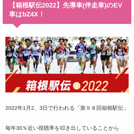
【箱根駅伝2022】先導車(伴走車)のEV
車はbZ4X！
2022年1月2、3日で行われる「第９８回箱根駅伝」
毎年30％近い視聴率を叩き出していることから