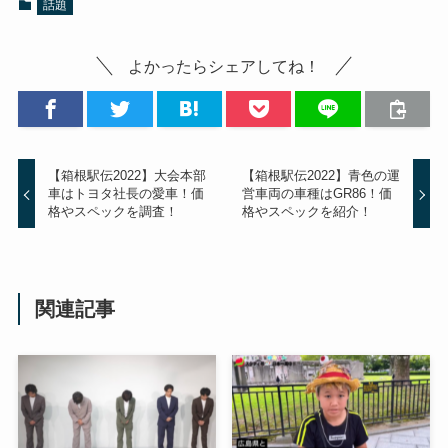
話題
よかったらシェアしてね！
【箱根駅伝2022】大会本部
【箱根駅伝2022】青色の運
車はトヨタ社長の愛車！価
営車両の車種はGR86！価
格やスペックを調査！
格やスペックを紹介！
関連記事