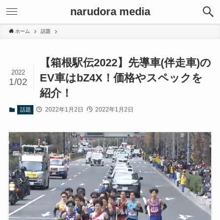
narudora media
ホーム
話題
【箱根駅伝2022】先導車(伴走車)の
2022
EV車はbZ4X！価格やスペックを
1/02
紹介！
2022年1月2日
2022年1月2日
話題