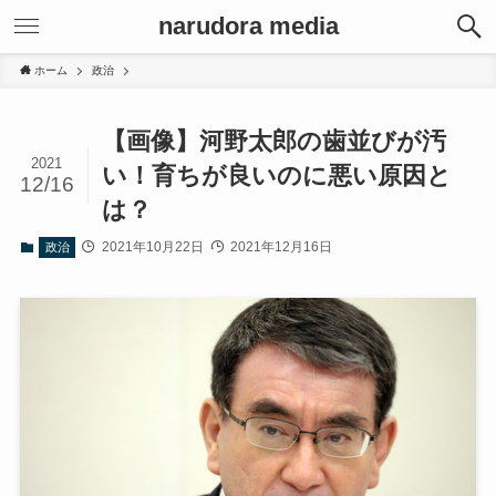
narudora media
ホーム
政治
【画像】河野太郎の歯並びが汚
2021
い！育ちが良いのに悪い原因と
12/16
は？
2021年10月22日
2021年12月16日
政治