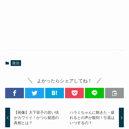
政治
よかったらシェアしてね！
【画像】大下容子の若い頃
ハラミちゃんに飽きた・疲
がカワイイ！かつら疑惑の
れるとの声が殺到！引退は
真相とは？
いつするの？