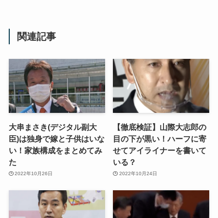
関連記事
大串まさき(デジタル副大
【徹底検証】山際大志郎の
臣)は独身で嫁と子供はいな
目の下が黒い！ハーフに寄
い！家族構成をまとめてみ
せてアイライナーを書いて
た
いる？
2022年10月26日
2022年10月24日