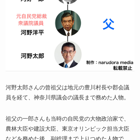
河野太郎さんの曾祖父は地元の豊川村長や郡会議
員を経て、神奈川県議会の議長まで務めた人物。
祖父の一郎さんも当時の自民党の大物政治家で、
農林大臣や建設大臣、東京オリンピック担当大臣
などを務めた後、副総理まで上りつめた人物で