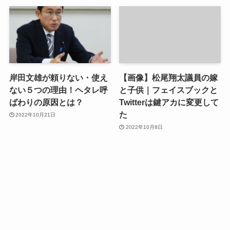
岸田文雄が頼りない・使え
【画像】松尾翔太議員の嫁
ない５つの理由！ヘタレ呼
と子供｜フェイスブックと
ばわりの原因とは？
Twitterは鍵アカに変更して
た
2022年10月21日
2022年10月8日