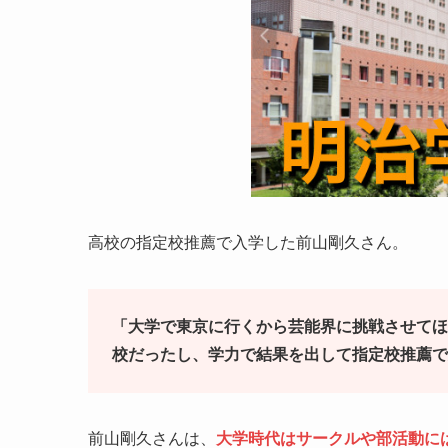
高校の指定校推薦で入学した
前山剛久さん。
「大学で東京に行くから芸能界に挑戦させてほ
校だったし、学力で結果を出して指定校推薦で
前山剛久さんは、
大学時代はサークルや部活動に