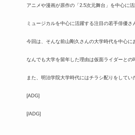
アニメや漫画が原作の「2.5次元舞台」を中心に
ミュージカルを中心に活躍する注目の若手俳優さ
今回は、そんな前山剛久さんの大学時代を中心に
なんでも大学を留年した理由は仮面ライダーとの
また、明治学院大学時代にはチラシ配りをしてい
[ADG]
[/ADG]