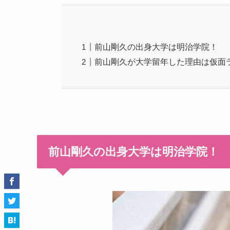
前山剛久の出身大学は明治学院！
前山剛久が大学留年した理由は仮面
前山剛久の出身大学は明治学院！