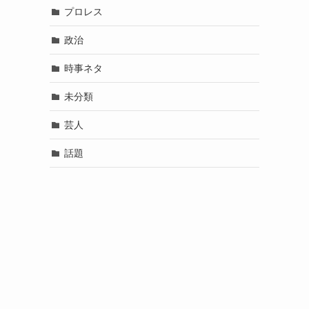
プロレス
政治
時事ネタ
未分類
芸人
話題