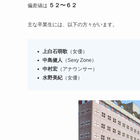
５２〜６２
偏差値は
主な卒業生には、以下の方々がいます。
上白石萌歌
（女優）
中島健人
（Sexy Zone）
中村宏
（アナウンサー）
水野美紀
（女優）