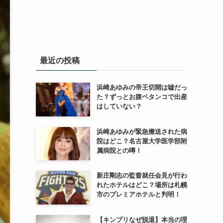
最近の投稿
浜崎あゆみの帝王切開は嘘だっ
た？ずっとお腹ペタンコで出産
はしていない？
浜崎あゆみが緊急搬送された病
院はどこ？名古屋大学医学部附
属病院との噂！
新庄剛志の監督就任会見が行わ
れたホテルはどこ？場所は札幌
市のプレミアホテルと判明！
【キンプリなぜ脱退】本当の理