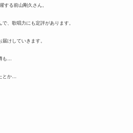
活躍する前山剛久さん。
んで、歌唱力にも定評があります。
お届けしていきます。
噂も…
たとか…