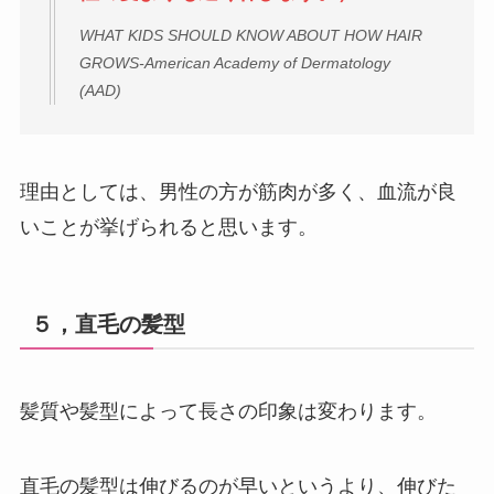
WHAT KIDS SHOULD KNOW ABOUT HOW HAIR
GROWS-American Academy of Dermatology
(AAD)
理由としては、男性の方が筋肉が多く、血流が良
いことが挙げられると思います。
５，直毛の髪型
髪質や髪型によって長さの印象は変わります。
直毛の髪型は伸びるのが早いというより、伸びた