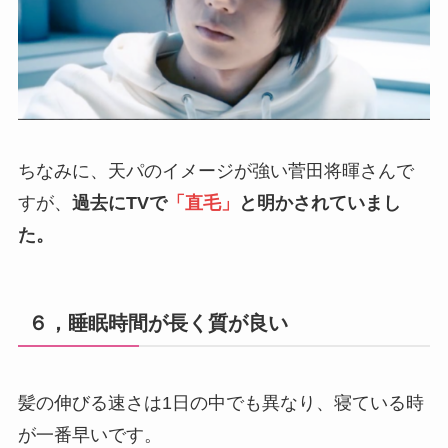
ちなみに、天パのイメージが強い菅田将暉さんで
すが、
過去にTVで
「直毛」
と明かされていまし
た。
６，睡眠時間が長く質が良い
髪の伸びる速さは1日の中でも異なり、寝ている時
が一番早いです。