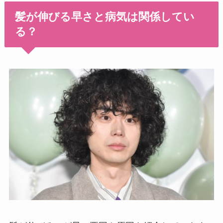
髪が伸びる早さと病気は関係してい
る？