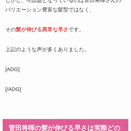
しかし、今話題となっているのは菅田将暉さんの
バリエーション豊富な髪型ではなく、
その
髪が伸びる異常な早さ
です。
上記のような声が多くありました。
[ADG]
[/ADG]
菅田将暉の髪が伸びる早さは実際どの