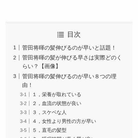
目次
菅田将暉の髪伸びるのが早いと話題！
菅田将暉の髪が伸びる早さは実際どのく
らい？【画像】
菅田将暉の髪伸びるのが早い８つの理
由！
１，栄養が取れている
２，血流の状態が良い
３，スケベな人
４，女性より男性の方が早い
５，直毛の髪型