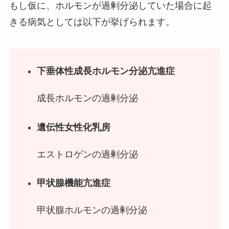
もし仮に、ホルモンが過剰分泌していた場合に起
きる病気としては以下が挙げられます。
下垂体性成長ホルモン分泌亢進症
成長ホルモンの過剰分泌
遺伝性女性化乳房
エストロゲンの過剰分泌
甲状腺機能亢進症
甲状腺ホルモンの過剰分泌