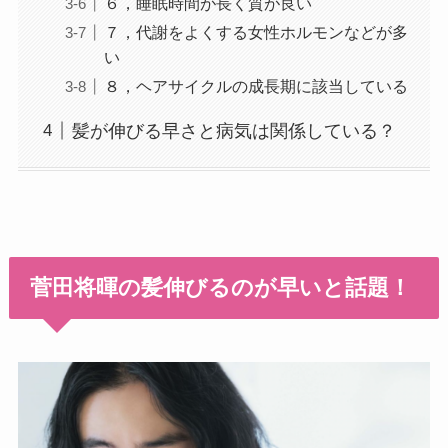
６，睡眠時間が長く質が良い
７，代謝をよくする女性ホルモンなどが多
い
８，ヘアサイクルの成長期に該当している
髪が伸びる早さと病気は関係している？
菅田将暉の髪伸びるのが早いと話題！