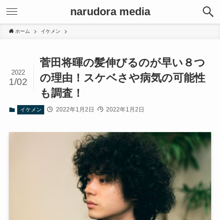
narudora media
ホーム
イケメン
菅田将暉の髪伸びるのが早い８つ
2022
の理由！スケベさや病気の可能性
1/02
も調査！
2022年1月2日
2022年1月2日
イケメン