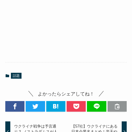
話題
よかったらシェアしてね！
ウクライナ戦争は予言通
【57社】ウクライナにある
り？ ノストラダムスが人
日本企業名まとめ！楽天や