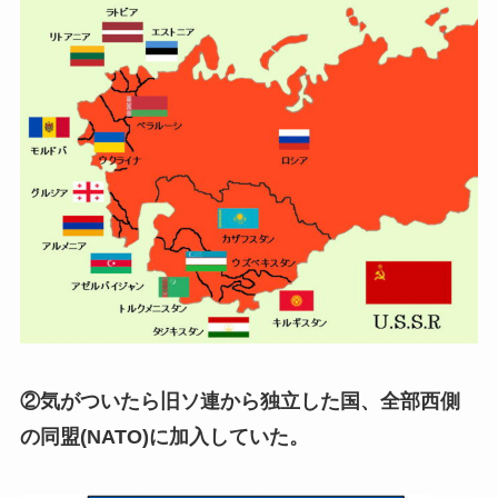
②気がついたら
旧ソ連
から独立した国、全部西側
の同盟(NATO)に加入していた。