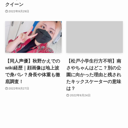
クイーン
2022年9月29日
【同人声優】秋野かえでの
【松戸小学生行方不明】南
wiki経歴｜顔画像は地上波
さやちゃんはどこ？別の公
で身バレ？身長や体重も徹
園に向かった理由と残され
底調査！
たキックスケーターの意味
は？
2022年9月27日
2022年9月24日