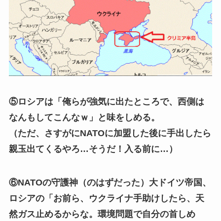
⑤ロシアは「俺らが強気に出たところで、西側は
なんもしてこんなｗ」と味をしめる。
（ただ、さすがにNATOに加盟した後に手出したら
親玉出てくるやろ…そうだ！入る前に…）
⑥NATOの守護神（のはずだった）大ドイツ帝国、
ロシアの「お前ら、ウクライナ手助けしたら、天
然ガス止めるからな。環境問題で自分の首しめ