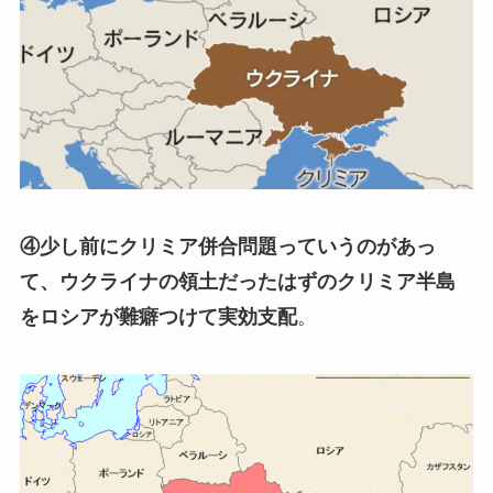
④少し前にクリミア併合問題っていうのがあっ
て、ウクライナの領土だったはずのクリミア半島
をロシアが難癖つけて実効支配
。