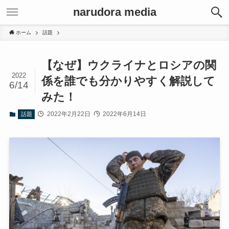
narudora media
ホーム
話題
【なぜ】ウクライナとロシアの関
2022
係を誰でも分かりやすく解説して
6/14
みた！
2022年2月22日
2022年6月14日
話題