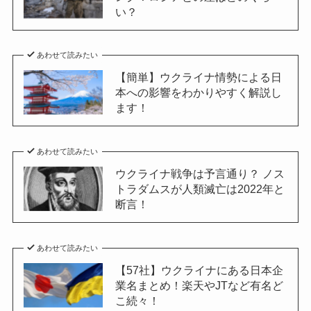
い？
あわせて読みたい
【簡単】ウクライナ情勢による日
本への影響をわかりやすく解説し
ます！
あわせて読みたい
ウクライナ戦争は予言通り？ ノス
トラダムスが人類滅亡は2022年と
断言！
あわせて読みたい
【57社】ウクライナにある日本企
業名まとめ！楽天やJTなど有名ど
こ続々！