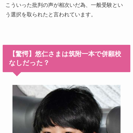
こういった批判の声が相次いだ為、一般受験とい
う選択を取られたと言われています。
【驚愕】悠仁さまは筑附一本で併願校
なしだった？