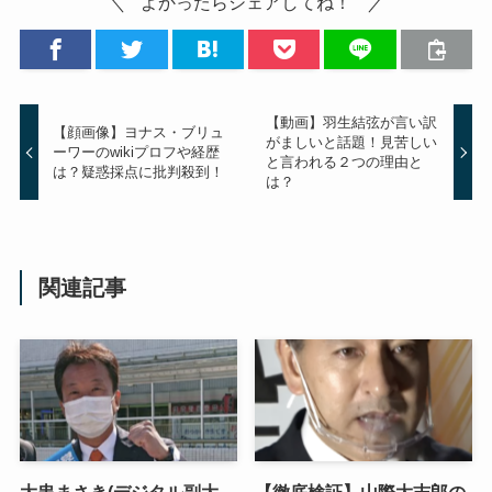
よかったらシェアしてね！
【動画】羽生結弦が言い訳
【顔画像】ヨナス・ブリュ
がましいと話題！見苦しい
ーワーのwikiプロフや経歴
と言われる２つの理由と
は？疑惑採点に批判殺到！
は？
関連記事