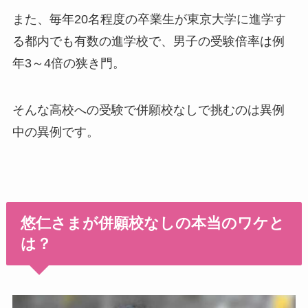
また、毎年20名程度の卒業生が東京大学に進学す
る都内でも有数の進学校で、男子の受験倍率は例
年3～4倍の狭き門。
そんな高校への受験で併願校なしで挑むのは異例
中の異例です。
悠仁さまが併願校なしの本当のワケと
は？