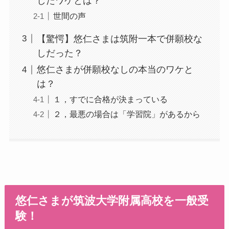
したワケとは？
世間の声
【驚愕】悠仁さまは筑附一本で併願校な
しだった？
悠仁さまが併願校なしの本当のワケと
は？
１，すでに合格が決まっている
２，最悪の場合は「学習院」があるから
悠仁さまが筑波大学附属高校を一般受
験！