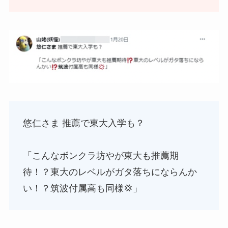
悠仁さま 推薦で東大入学も？
「こんなボンクラ坊やが東大も推薦期
待！？東大のレベルがガタ落ちにならんか
い！？筑波付属高も同様💢」