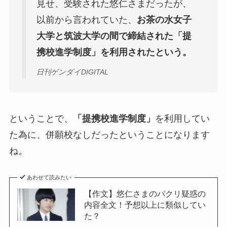
見せ、受験された悠仁さまだったが、
以前から言われていた、
お茶の水女子
大学と筑波大学の間で締結された「提
携校進学制度」を利用されたという。
日刊ゲンダイDIGITAL
ということで、
「提携校進学制度」
を利用してい
た為に、併願校なしだったということになります
ね。
あわせて読みたい
【作文】悠仁さまのパクリ疑惑の
内容全文！予想以上に類似してい
た？