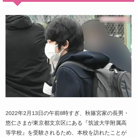
2022年2月13日の午前8時すぎ、秋篠宮家の長男・
悠仁さまが東京都文京区にある『筑波大学附属高
等学校』を受験されるため、本校を訪れたことが