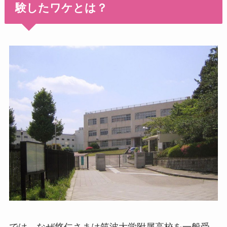
験したワケとは？
では、なぜ悠仁さまは筑波大学附属高校を一般受